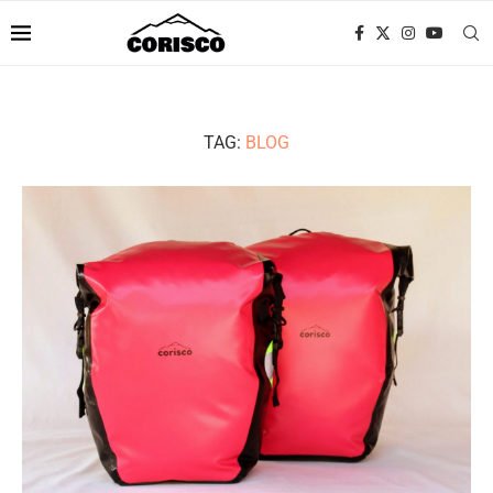
TAG:
BLOG