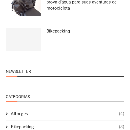
prova d’água para suas aventuras de
motocicleta
Bikepacking
NEWSLETTER
CATEGORIAS
Alforges
(4)
Bikepacking
(3)